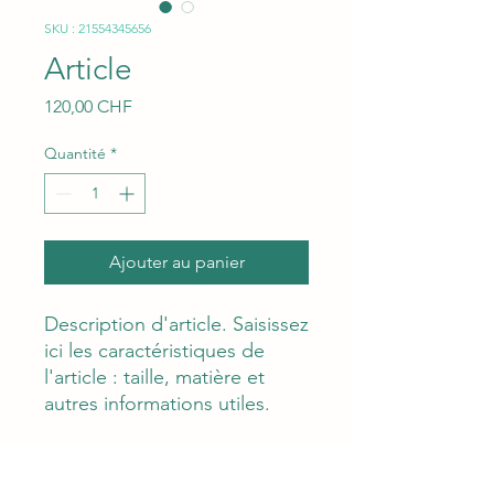
SKU : 21554345656
Article
Prix
120,00 CHF
Quantité
*
Ajouter au panier
Description d'article. Saisissez 
ici les caractéristiques de 
l'article : taille, matière et 
autres informations utiles.
DÉTAILS D'ARTICLE