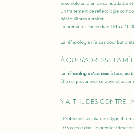
ensemble un plan de soins adapté et 
Un traitement de réflexologie comport
déséquilibres à traiter.
La première séance dure 1h15 à 1h 30
La réflexologie n’a pas pour but d’ét
​À QUI S'ADRESSE LA R
La réflexologie s’adresse à tous, au
Elle est préventive, curative et acco
​Y A-T-IL DES CONTRE-
- Problèmes circulatoires type thro
- Grossesse dans le premier trimestre