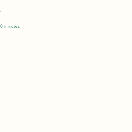
s
60 minutes.