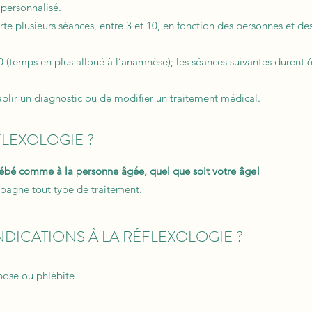
personnalisé.
e plusieurs séances, entre 3 et 10, en fonction des personnes et de
 (temps en plus alloué à l’anamnèse); les séances suivantes durent 
ablir un diagnostic ou de modifier un traitement médical.
ÉFLEXOLOGIE ?
 bébé comme à la personne âgée, quel que soit votre âge!
mpagne tout type de traitement.
INDICATIONS À LA RÉFLEXOLOGIE ?
mbose ou phlébite