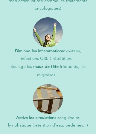
médication lourde comme les traitements
oncologiques)
Diminue les inflammations:
cystites,
infections ORL à répétition...
Soulage les
maux de tête
fréquents, les
migraines...
Active les circulations
sanguine et
lymphatique (rétention d'eau, oedèmes...)