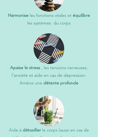
Harmonise
les fonctions vitales et
équilibre
les systèmes du corps
Apaise le stress
, les tensions nerveuses,
l’anxiété et aide en cas de dépression.
Amène une
détente profonde
Aide à
détoxifier
le corps (aussi en cas de